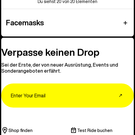
Du siehst 20 von 20 Elementen
Facemasks
Verpasse keinen Drop
Sei der Erste, der von neuer Ausrüstung, Events und
Sonderangeboten erfährt.
Email
↗
Shop finden
Test Ride buchen