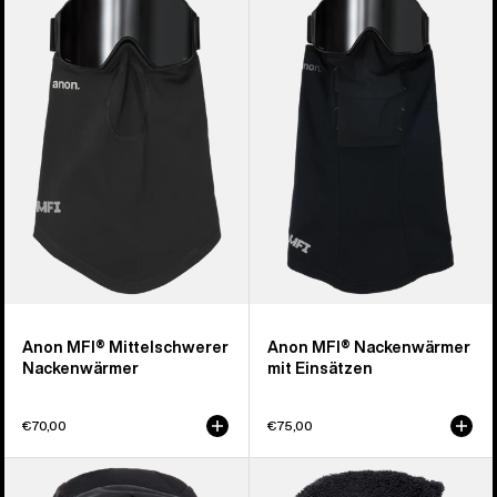
MFI®
MFI®
Mittelschwerer
Nackenwärmer
Nackenwärmer
mit
Einsätzen
Anon MFI® Mittelschwerer
Anon MFI® Nackenwärmer
Nackenwärmer
mit Einsätzen
€70,00
€75,00
Anon
Burton