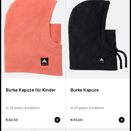
Burke
Burke
Kapuze
Kapuze
für
Kinder
Burke Kapuze für Kinder
Burke Kapuze
In 3 Farben erhältlich
In 2 Farben erhältlich
€32,00
€35,00