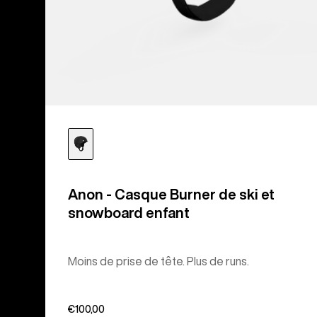
Anon - Casque Burner de ski et
snowboard enfant
Moins de prise de tête. Plus de runs.
€100,00