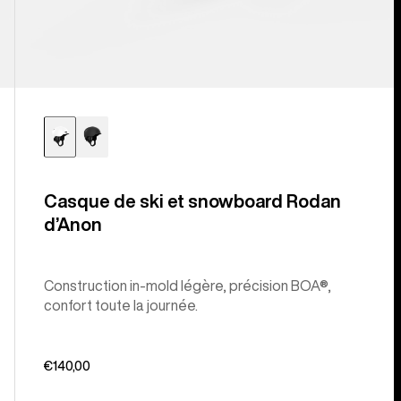
Casque de ski et snowboard Rodan
d’Anon
Construction in-mold légère, précision BOA®,
confort toute la journée.
€140,00