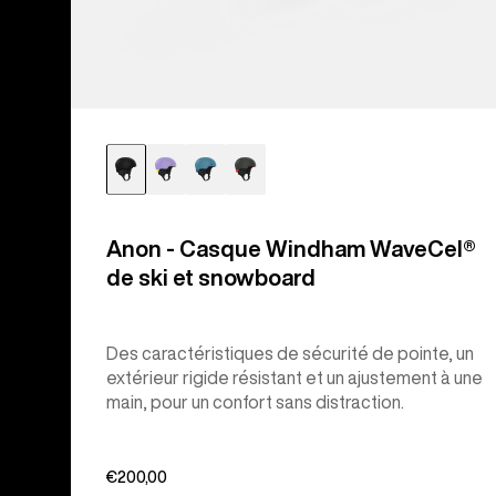
Anon - Casque Windham WaveCel®
de ski et snowboard
Des caractéristiques de sécurité de pointe, un
extérieur rigide résistant et un ajustement à une
main, pour un confort sans distraction.
€200,00