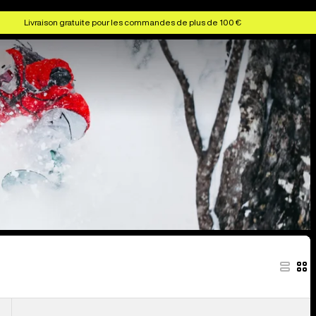
Livraison gratuite pour les commandes de plus de 100 €
Casque