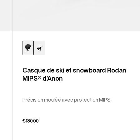
Casque de ski et snowboard Rodan
MIPS® d’Anon
Précision moulée avec protection MIPS.
€180,00