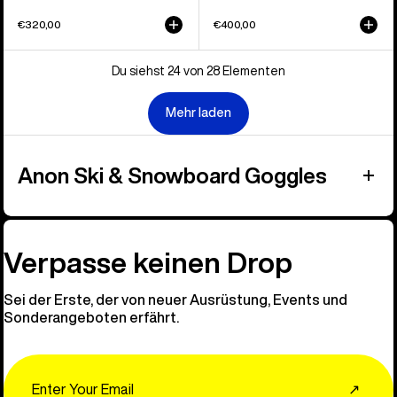
€320,00
€400,00
Du siehst 24 von 28 Elementen
Mehr laden
Anon Ski & Snowboard Goggles
Verpasse keinen Drop
Sei der Erste, der von neuer Ausrüstung, Events und
Sonderangeboten erfährt.
Email
↗