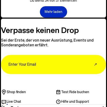
Du siehst 24 von 37 Elementen
Mehr laden
Verpasse keinen Drop
Sei der Erste, der von neuer Ausrüstung, Events und
Sonderangeboten erfährt.
Email
↗
Shop finden
Test Ride buchen
Live Chat
Hilfe und Support