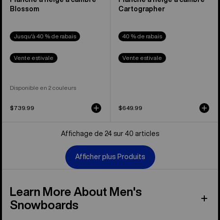
Blossom
Cartographer
Jusqu'à 40 % de rabais
40 % de rabais
Vente estivale
Vente estivale
Disponible en 2 couleurs
$739.99
$649.99
Affichage de 24 sur 40 articles
Afficher plus Produits
Learn More About Men's
Snowboards