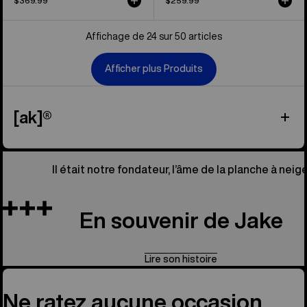
$369.99
$259.99
Affichage de 24 sur 50 articles
Afficher plus Produits
[ak]®
Il était notre fondateur, l’âme de la planche à neige
En souvenir de Jake
Lire son histoire
Ne ratez aucune occasion