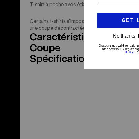
T-shirt à poche avec étiquette tissée. Un incontou
Certains t-shirts s’imposent naturellement. Le t-s
une coupe décontractée et un coton doux qui s’ass
Caractéristiques du pro
Coupe
Spécifications du produ