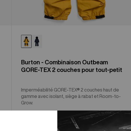
Burton - Combinaison Outbeam
GORE-TEX 2 couches pour tout-petit
Imperméabilité GORE-TEX® 2 couches haut de
gamme avec isolant, siège à rabat et Room-to-
Grow.
$459.99