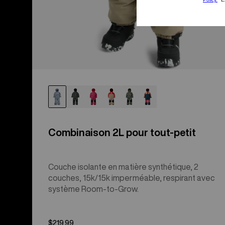
Combinaison 2L pour tout-petit
Couche isolante en matière synthétique, 2
couches, 15k/15k imperméable, respirant avec
système Room-to-Grow.
$219.99