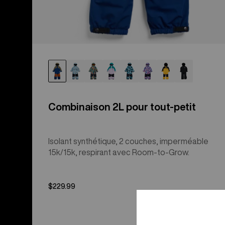
Combinaison 2L pour tout-petit
Isolant synthétique, 2 couches, imperméable
15k/15k, respirant avec Room-to-Grow.
$229.99