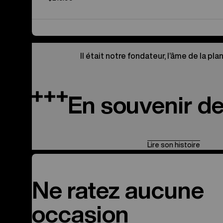
Il était notre fondateur, l’âme de la pla
En souvenir d
Lire son histoire
Ne ratez aucune
occasion