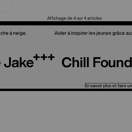
Affichage de 4 sur 4 articles
nche à neige.
Aider à inspirer les jeunes grâce au
e Jake
Chill Found
En savoir plus et faire u