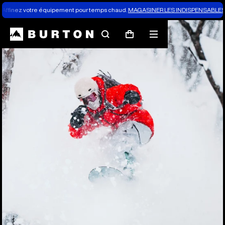
Affinez votre équipement pour temps chaud.
MAGASINER LES INDISPENSABLES 
Rechercher
Menu
Panier