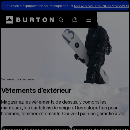
Affinez votre équipement pour temps chaud.
MAGASINER LES INDISPENSABLES 
Rechercher
Menu
Panier
Vêtements d’extérieur
Vêtements d’extérieur
Magasinez les vêtements de dessus, y compris les
manteaux, les pantalons de neige et les salopettes pour
hommes, femmes et enfants. Couvert par une garantie à vie.