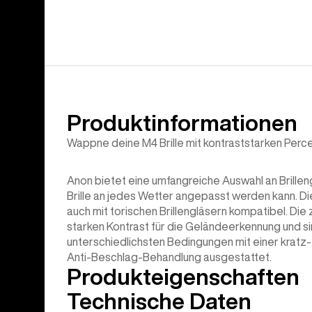
Produktinformationen
Wappne deine M4 Brille mit kontraststarken Perce
Anon bietet eine umfangreiche Auswahl an Brille
Brille an jedes Wetter angepasst werden kann. Die 
auch mit torischen Brillengläsern kompatibel. Die
starken Kontrast für die Geländeerkennung und sin
unterschiedlichsten Bedingungen mit einer kratz
Anti-Beschlag-Behandlung ausgestattet.
Produkteigenschaften
Technische Daten