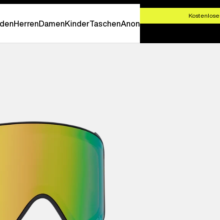
T SHOPPEN
Kostenlose
den
Herren
Damen
Kinder
Taschen
Anon