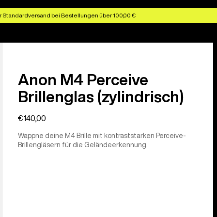
r Standardversand bei Bestellungen über 100,00 €
Anon M4 Perceive
Brillenglas (zylindrisch)
€140,00
Wappne deine M4 Brille mit kontraststarken Perceive-
Brillengläsern für die Geländeerkennung.