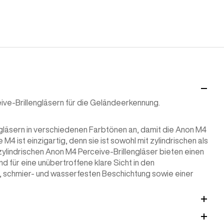
ive-Brillengläsern für die Geländeerkennung.
ngläsern in verschiedenen Farbtönen an, damit die Anon M4
M4 ist einzigartig, denn sie ist sowohl mit zylindrischen als
 zylindrischen Anon M4 Perceive-Brillengläser bieten einen
d für eine unübertroffene klare Sicht in den
-, schmier- und wasserfesten Beschichtung sowie einer