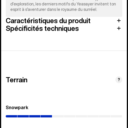
d’exploration, les derniers motifs du Yeasayer invitent ton
esprit à s’aventurer dans le royaume du surréel.
Caractéristiques du produit
Spécificités techniques
Terrain
?
Snowpark
(0–
40%)