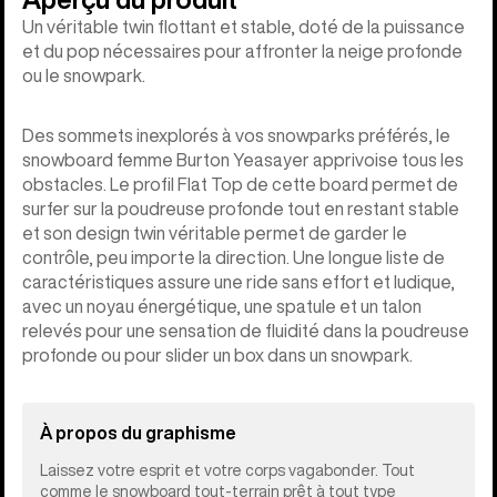
Un véritable twin flottant et stable, doté de la puissance
et du pop nécessaires pour affronter la neige profonde
ou le snowpark.
Des sommets inexplorés à vos snowparks préférés, le
snowboard femme Burton Yeasayer apprivoise tous les
obstacles. Le profil Flat Top de cette board permet de
surfer sur la poudreuse profonde tout en restant stable
et son design twin véritable permet de garder le
contrôle, peu importe la direction. Une longue liste de
caractéristiques assure une ride sans effort et ludique,
avec un noyau énergétique, une spatule et un talon
relevés pour une sensation de fluidité dans la poudreuse
profonde ou pour slider un box dans un snowpark.
À propos du graphisme
Laissez votre esprit et votre corps vagabonder. Tout
comme le snowboard tout-terrain prêt à tout type