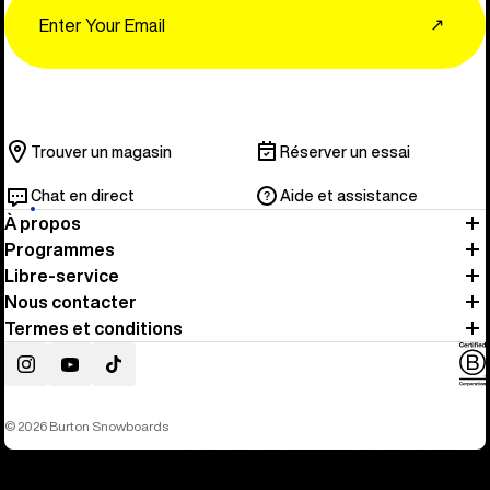
Email
↗
Trouver un magasin
Réserver un essai
Chat en direct
Aide et assistance
À propos
Programmes
Libre-service
Nous contacter
Termes et conditions
Instagram
YouTube
TikTok
© 2026 Burton Snowboards