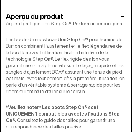
Aperçu du produit
Aspect pratique des Step On®. Performances ioniques.
Les boots de snowboard Ion Step On® pour homme de
Burton combinent l’ajustement et le flex légendaires de
la boot Ion avec l’utilisation facile et intuitive de la
technologie Step On®. Le flex rigide des Ion vous
garantit une ride à pleine vitesse. Le laçage rapide et les
sangles d’ajustement BOA® assurent une tenue du pied
optimale. Avec leur confort dès la première utilisation, on
parle d’un véritable système à serrage rapide pour les
riders qui ont hâte d’aller sur le terrain.
*Veuillez noter* Les boots Step On®︎ sont
UNIQUEMENT compatibles avec les fixations Step
On®︎.
Consultez le guide des tailles pour garantir une
correspondance des tailles précise.