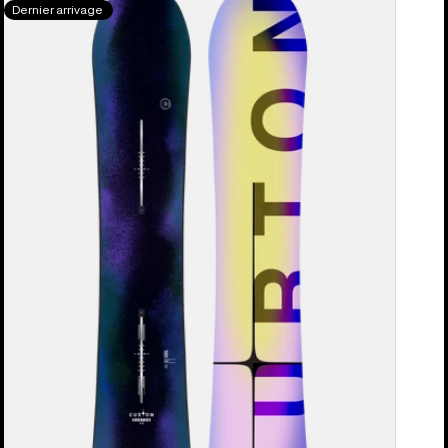
Dernier arrivage
- Snowboard à
cambre
Custom homme