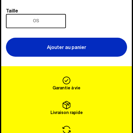
Taille
Taille
OS
Ajouter au panier
Garantie à vie
Livraison rapide