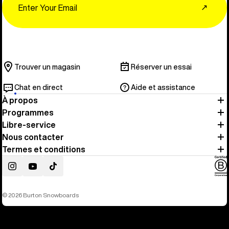
↗
Trouver un magasin
Réserver un essai
Chat en direct
Aide et assistance
À propos
Programmes
Libre-service
Nous contacter
Termes et conditions
Instagram
YouTube
TikTok
© 2026 Burton Snowboards