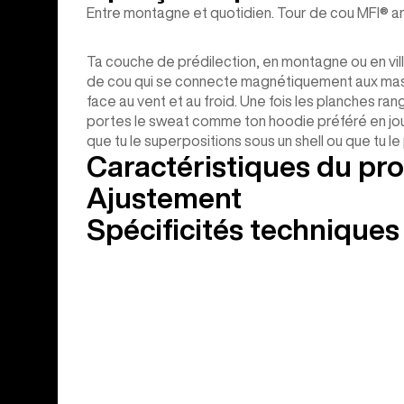
Entre montagne et quotidien. Tour de cou MFI® am
Ta couche de prédilection, en montagne ou en vill
de cou qui se connecte magnétiquement aux mas
face au vent et au froid. Une fois les planches r
portes le sweat comme ton hoodie préféré en jour
que tu le superpositions sous un shell ou que tu le
Caractéristiques du pro
Ajustement
Spécificités techniques