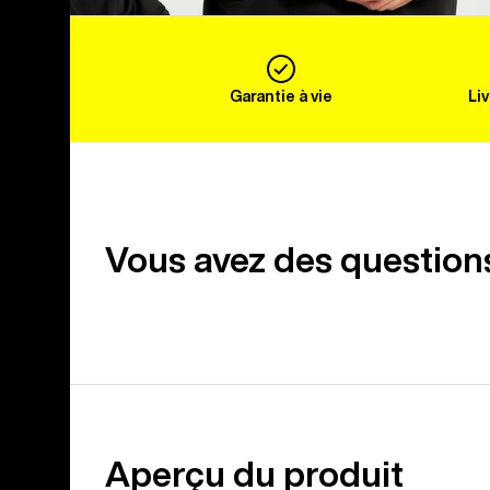
Garantie à vie
Li
Vous avez des question
Aperçu du produit