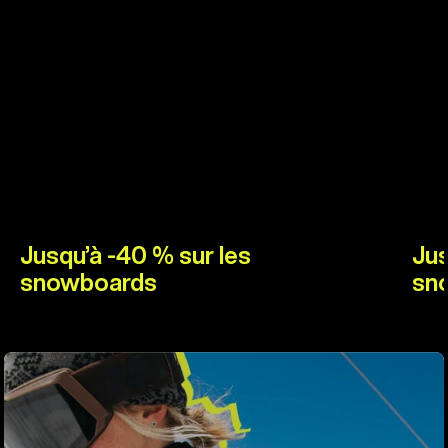
Jusqu’à -40 % sur les
Jus
snowboards
sn