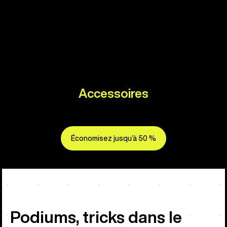
Accessoires
Économisez jusqu’à 50 %
Podiums, tricks dans le