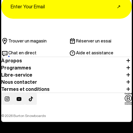
Email
↗
Trouver un magasin
Réserver un essai
Chat en direct
Aide et assistance
À propos
Programmes
Libre-service
Nous contacter
Termes et conditions
Instagram
YouTube
TikTok
© 2026 Burton Snowboards