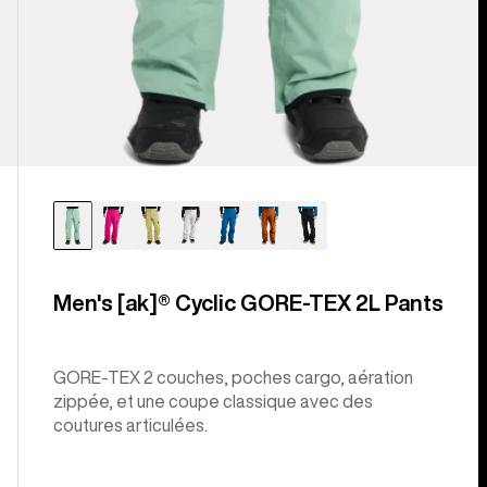
Men's [ak]® Cyclic GORE‑TEX 2L Pants
GORE-TEX 2 couches, poches cargo, aération
zippée, et une coupe classique avec des
coutures articulées.