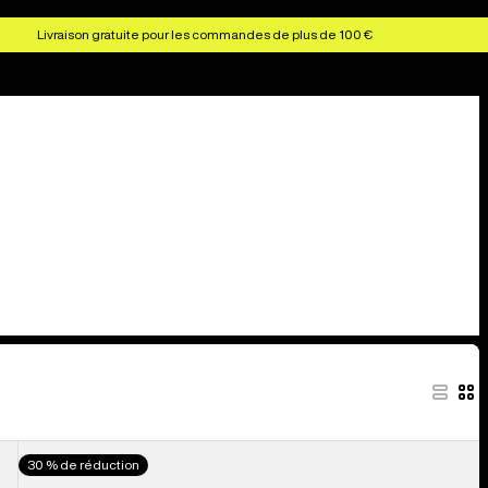
Livraison gratuite pour les commandes de plus de 100 €
Burton
30 % de réduction
-