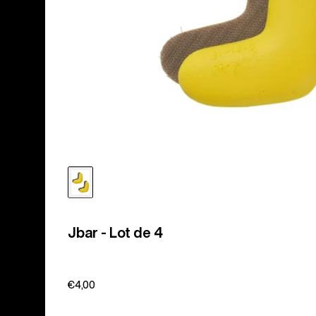
Jbar - Lot de 4
€4,00