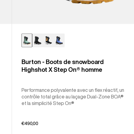
Burton - Boots de snowboard
Highshot X Step On® homme
Performance polyvalente avec un flex réactif, un
contrôle total grâce au laçage Dual-Zone BOA®
et la simplicité Step On®
€490,00