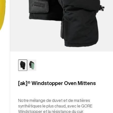
[ak]® Windstopper Oven Mittens
Notre mélange de duvet et de matières
synthétiques le plus chaud, avec le GORE
Windstopper et la résistance du cuir.