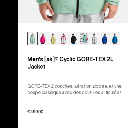
Men's [ak]® Cyclic GORE‑TEX 2L
Jacket
GORE-TEX 2 couches, aération zippée, et une
coupe classique avec des coutures articulées.
€490,00