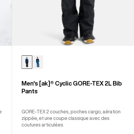
Men's [ak]® Cyclic GORE-TEX 2L Bib
Pants
e
GORE-TEX 2 couches, poches cargo, aération
zippée, et une coupe classique avec des
coutures articulées.