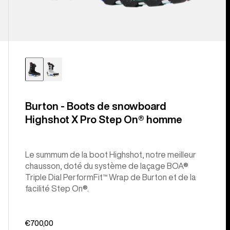
Burton - Boots de snowboard
Highshot X Pro Step On® homme
Le summum de la boot Highshot, notre meilleur
chausson, doté du système de laçage BOA®
Triple Dial PerformFit™ Wrap de Burton et de la
facilité Step On®.
€700,00