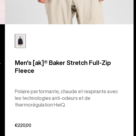
Men's [ak]® Baker Stretch Full-Zip
r
Fleece
Polaire performante, chaude et respirante avec
les technologies anti-odeurs et de
thermorégulation HeiQ.
€220,00