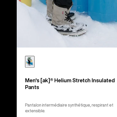
Men's [ak]® Helium Stretch Insulated
Pants
Pantalon intermédiaire synthétique, respirant et
extensible.