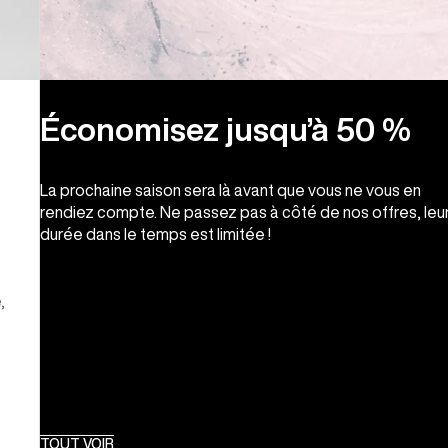
Économisez jusqu’à 50 %
La prochaine saison sera là avant que vous ne vous en
rendiez compte. Ne passez pas à côté de nos offres, leu
durée dans le temps est limitée !
,
TOUT VOIR