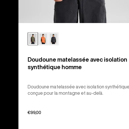
Doudoune matelassée avec isolation
synthétique homme
Doudoune matelassée avec isolation synthétique
conçue pour la montagne et au-delà.
€99,00