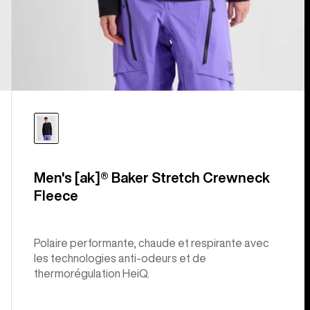
Men's [ak]® Baker Stretch Crewneck
Fleece
Polaire performante, chaude et respirante avec
les technologies anti-odeurs et de
thermorégulation HeiQ.