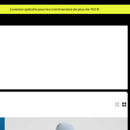
Livraison gratuite pour les commandes de plus de 100 €
Burton
-