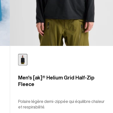
Men's [ak]® Helium Grid Half-Zip
Fleece
Polaire légère demi-zippée qui équilibre chaleur
et respirabilité.