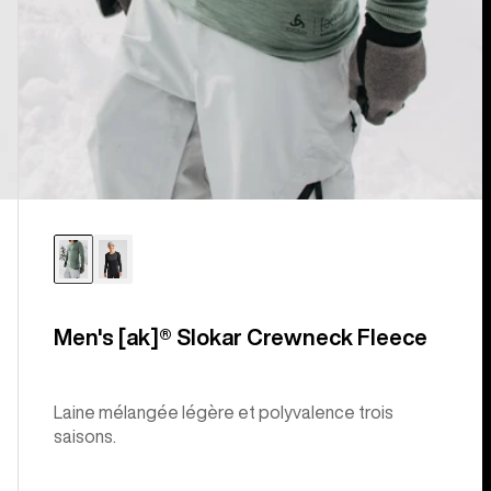
Men's [ak]® Slokar Crewneck Fleece
Laine mélangée légère et polyvalence trois
saisons.