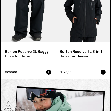
für
1
Herren
Jacke
für
Damen
Burton Reserve 2L Baggy
Burton Reserve 2L 3-in-1
Hose für Herren
Jacke für Damen
€200,00
€370,00