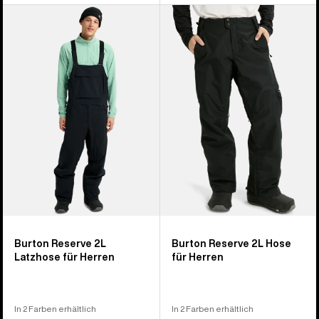
Burton
Burton
Reserve
Reserve
2L
2L
Latzhose
Hose
für
für
Herren
Herren
Burton Reserve 2L
Burton Reserve 2L Hose
Latzhose für Herren
für Herren
In 2 Farben erhältlich
In 2 Farben erhältlich