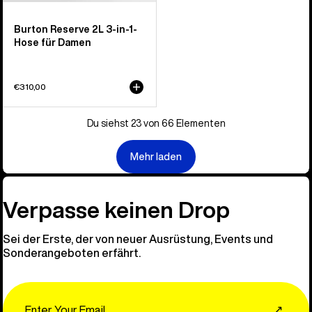
Burton Reserve 2L 3-in-1-
Hose für Damen
€310,00
Du siehst 23 von 66 Elementen
Mehr laden
Verpasse keinen Drop
Sei der Erste, der von neuer Ausrüstung, Events und
Sonderangeboten erfährt.
Email
↗