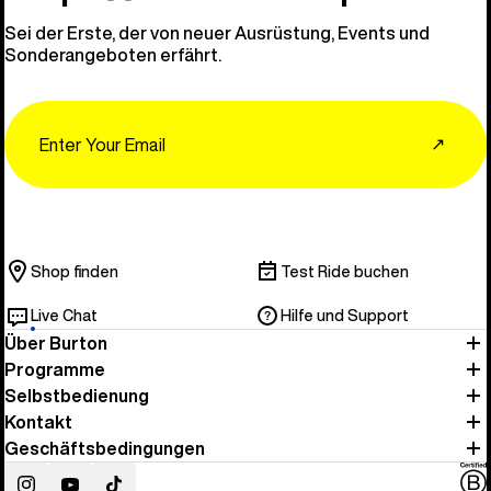
Sei der Erste, der von neuer Ausrüstung, Events und
Sonderangeboten erfährt.
Email
↗
Shop finden
Test Ride buchen
Live Chat
Hilfe und Support
Über Burton
Programme
Selbstbedienung
Kontakt
Geschäftsbedingungen