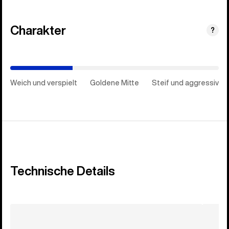
Charakter
(Goldene
?
Mitte)
Weich und verspielt
Goldene Mitte
Steif und aggressiv
Technische Details