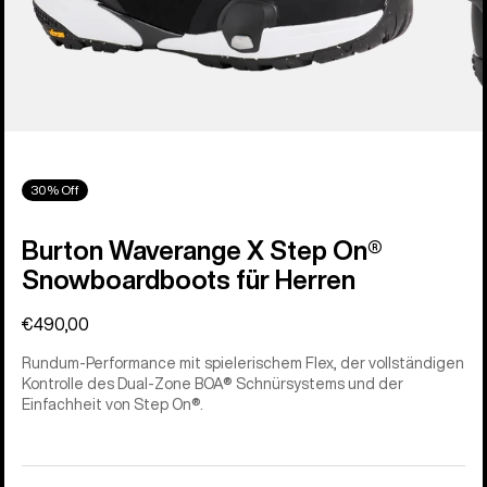
30% Off
Burton Waverange X Step On®
Snowboardboots für Herren
€490,00
Rundum-Performance mit spielerischem Flex, der vollständigen
Kontrolle des Dual-Zone BOA® Schnürsystems und der
Einfachheit von Step On®.