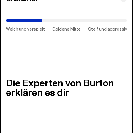
und
aggressiv)
Weich und verspielt
Goldene Mitte
Steif und aggressiv
Die Experten von Burton
erklären es dir