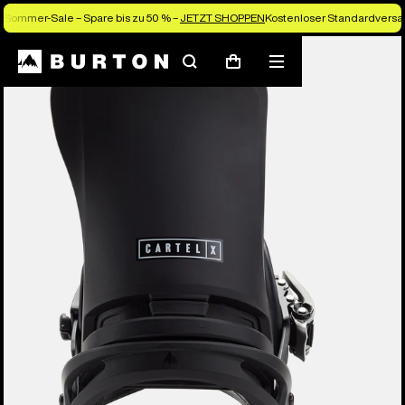
Sommer-Sale – Spare bis zu 50 % –
JETZT SHOPPEN
Kostenloser Standardversan
Die Experten von Burton erklären es dir
Suchen
Menü
Warenkorb