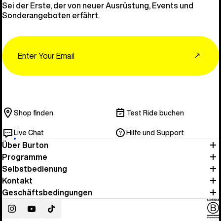
Sei der Erste, der von neuer Ausrüstung, Events und
Sonderangeboten erfährt.
Email
↗
Shop finden
Test Ride buchen
Live Chat
Hilfe und Support
Über Burton
Programme
Selbstbedienung
Kontakt
Geschäftsbedingungen
Instagram
YouTube
TikTok