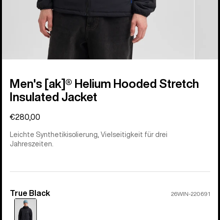
Men's [ak]® Helium Hooded Stretch
Insulated Jacket
€280,00
Leichte Synthetikisolierung, Vielseitigkeit für drei
Jahreszeiten.
True Black
Farbe
26WIN-220691