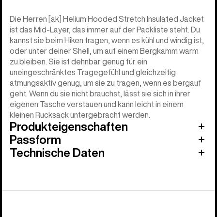
Die Herren [ak] Helium Hooded Stretch Insulated Jacket
ist das Mid-Layer, das immer auf der Packliste steht. Du
kannst sie beim Hiken tragen, wenn es kühl und windig ist,
oder unter deiner Shell, um auf einem Bergkamm warm
zu bleiben. Sie ist dehnbar genug für ein
uneingeschränktes Tragegefühl und gleichzeitig
atmungsaktiv genug, um sie zu tragen, wenn es bergauf
geht. Wenn du sie nicht brauchst, lässt sie sich in ihrer
eigenen Tasche verstauen und kann leicht in einem
kleinen Rucksack untergebracht werden.
Produkteigenschaften
Passform
Technische Daten