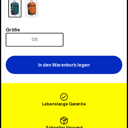
Größe
Größe
OS
In den Warenkorb legen
Lebenslange Garantie
Schneller Versand