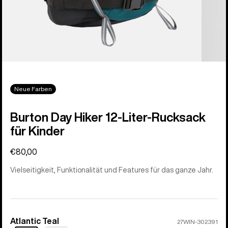
Neue Farben
Burton Day Hiker 12-Liter-Rucksack
für Kinder
€80,00
Vielseitigkeit, Funktionalität und Features für das ganze Jahr.
Atlantic Teal
Farbe
27WIN-302391