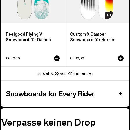
Feelgood Flying V
Custom X Camber
Snowboard für Damen
Snowboard für Herren
€650,00
€880,00
Du siehst 22 von 22 Elementen
Snowboards for Every Rider
Verpasse keinen Drop