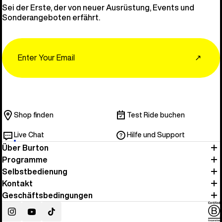
Sei der Erste, der von neuer Ausrüstung, Events und
Sonderangeboten erfährt.
Email
↗
Shop finden
Test Ride buchen
Live Chat
Hilfe und Support
Über Burton
Programme
Selbstbedienung
Kontakt
Geschäftsbedingungen
Instagram
YouTube
TikTok