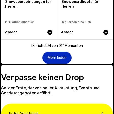
Snowboardbindungen für
Snowboardboots für
Herren
Herren
In 4 Farben erhältlich
In 6 Farben erhältlich
€280,00
€450,00
Du siehst 24 von 917 Elementen
Mehr laden
Verpasse keinen Drop
Sei der Erste, der von neuer Ausrüstung, Events und
Sonderangeboten erfährt.
Email
↗