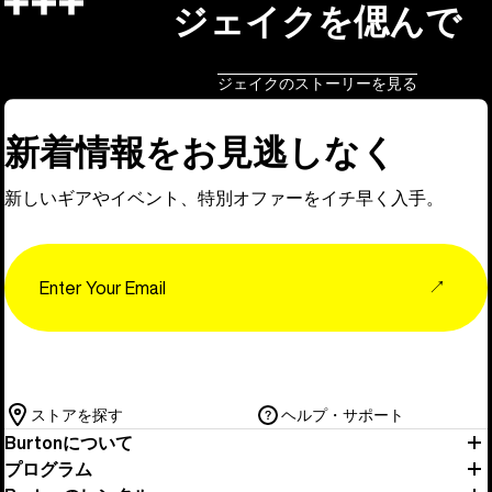
ジェイクを偲んで
ジェイクのストーリーを見る
新着情報をお見逃しなく
新しいギアやイベント、特別オファーをイチ早く入手。
Email
↗
ストアを探す
ヘルプ・サポート
Burtonについて
プログラム