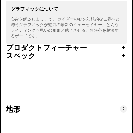
グラフィックについて
心身を解放しましょう。 ライダーの心を幻想的な世界へと
誘うグラフィックが魅力の最新のイェーセイヤー。どんな
ライディングも思いのままと感じさせる、冒険心を刺激す
るボードです。
プロダクトフィーチャー
スペック
地形
?