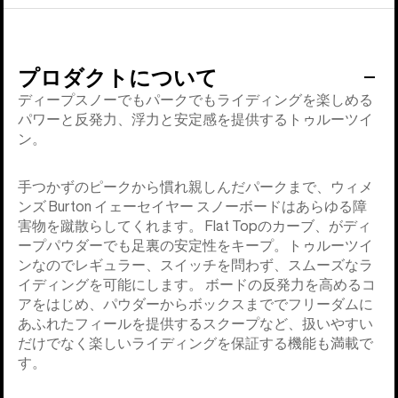
プロダクトについて
ディープスノーでもパークでもライディングを楽しめる
パワーと反発力、浮力と安定感を提供するトゥルーツイ
ン。
手つかずのピークから慣れ親しんだパークまで、ウィメ
ンズ Burton イェーセイヤー スノーボードはあらゆる障
害物を蹴散らしてくれます。 Flat Topのカーブ、がディ
ープパウダーでも足裏の安定性をキープ。トゥルーツイ
ンなのでレギュラー、スイッチを問わず、スムーズなラ
イディングを可能にします。 ボードの反発力を高めるコ
アをはじめ、パウダーからボックスまででフリーダムに
あふれたフィールを提供するスクープなど、扱いやすい
だけでなく楽しいライディングを保証する機能も満載で
す。