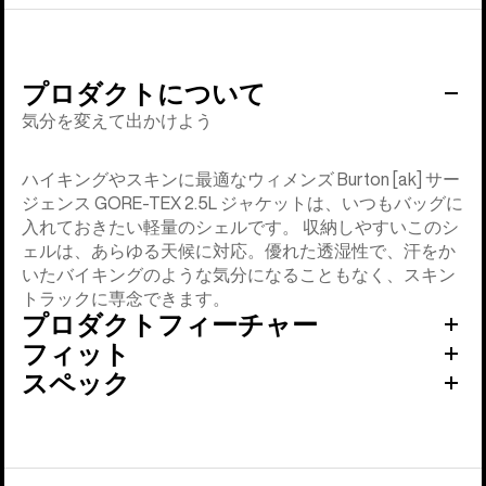
プロダクトについて
気分を変えて出かけよう
ハイキングやスキンに最適なウィメンズ Burton [ak] サー
ジェンス GORE-TEX 2.5L ジャケットは、いつもバッグに
入れておきたい軽量のシェルです。 収納しやすいこのシ
ェルは、あらゆる天候に対応。優れた透湿性で、汗をか
いたバイキングのような気分になることもなく、スキン
トラックに専念できます。
プロダクトフィーチャー
フィット
スペック