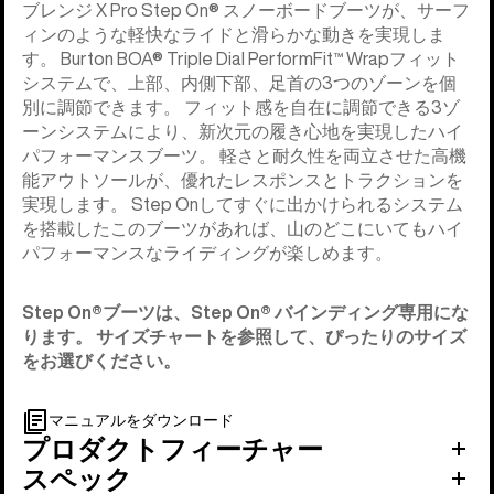
ブレンジ X Pro Step On® スノーボードブーツが、サーフ
ィンのような軽快なライドと滑らかな動きを実現しま
す。 Burton BOA® Triple Dial PerformFit™ Wrapフィット
システムで、上部、内側下部、足首の3つのゾーンを個
別に調節できます。 フィット感を自在に調節できる3ゾ
ーンシステムにより、新次元の履き心地を実現したハイ
パフォーマンスブーツ。 軽さと耐久性を両立させた高機
能アウトソールが、優れたレスポンスとトラクションを
実現します。 Step Onしてすぐに出かけられるシステム
を搭載したこのブーツがあれば、山のどこにいてもハイ
パフォーマンスなライディングが楽しめます。
Step On®︎ブーツは、Step On®︎ バインディング専用にな
ります。 サイズチャートを参照して、ぴったりのサイズ
をお選びください。
マニュアルをダウンロード
プロダクトフィーチャー
スペック