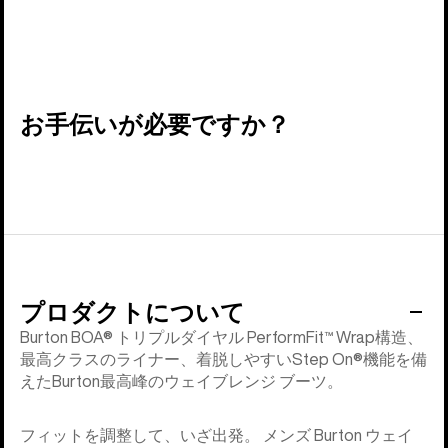
お手伝いが必要ですか？
プロダクトについて
Burton BOA® トリプルダイヤル PerformFit™ Wrap構造、
最高クラスのライナー、着脱しやすいStep On®機能を備
えたBurton最高峰のウェイブレンジ ブーツ。
フィットを調整して、いざ出発。 メンズ Burton ウェイ