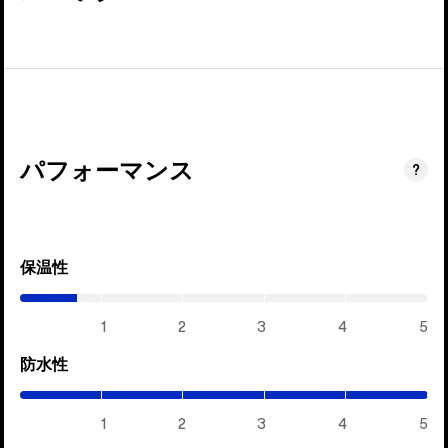
パフォーマンス
?
保温性
(0.7
/
5)
1
2
3
4
5
防水性
(5
/
5)
1
2
3
4
5