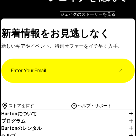
ジェイクのストーリーを見る
新着情報をお見逃しなく
新しいギアやイベント、特別オファーをイチ早く入手。
Email
↗
ストアを探す
ヘルプ・サポート
Burtonについて
プログラム
Burtonのレンタル
ヘルプ