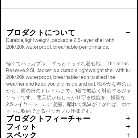
プロダクトについて
Durable, lightweight, packable 2.5-layer shell with
20k/20k waterproof, breathable performance.
軽くてパッカブル。 ずっとドライな着心地。 The men's
Reserve 2.5L Jacket is a durable, lightweight shell with full
20k/20k waterproof, breathable tech to shed the
weather and keep you dry inside and out. 穏やかな春の山
から、雨の日のトレイルまで、1着で幅広く対応するジャ
ケットです。 悪天候からしっかり守る機能を、軽量な
2.5レイヤーシェルに凝縮。晴れて気温が上がれば、ポケ
ットに収納できるパッカブル仕様です。
プロダクトフィーチャー
フィット
スペック