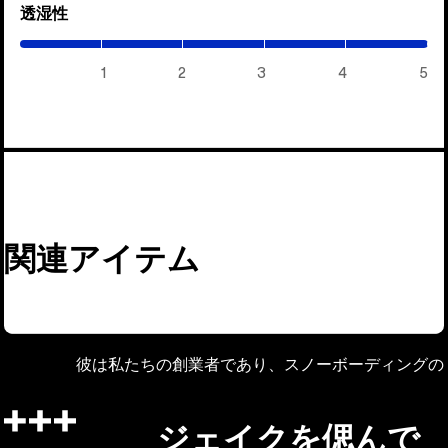
透湿性
(5
/
5)
1
2
3
4
5
関連アイテム
彼は私たちの創業者であり、スノーボーディングの
ジェイクを偲んで