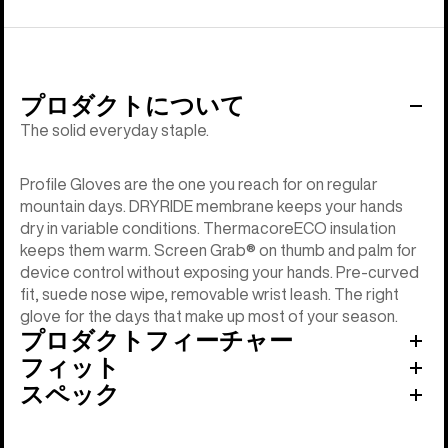
プロダクトについて
The solid everyday staple.
Profile Gloves are the one you reach for on regular
mountain days. DRYRIDE membrane keeps your hands
dry in variable conditions. ThermacoreECO insulation
keeps them warm. Screen Grab® on thumb and palm for
device control without exposing your hands. Pre-curved
fit, suede nose wipe, removable wrist leash. The right
glove for the days that make up most of your season.
プロダクトフィーチャー
フィット
スペック