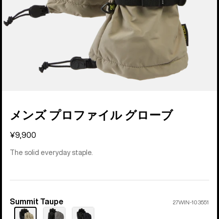
メンズ プロファイル グローブ
¥9,900
The solid everyday staple.
Summit Taupe
カ
27WIN-103551
ラ