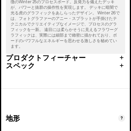
徴のWinter 25のプロセスボード。反発力を備えたデッキ
が、パワーと抜群の操作性を実現します。 デッキに暗闇で
光る虎のグラフィックをあしらったデザイン。 Winter 26で
は、フォトグラファーのアニー・スプラットが手掛けたテ
クニカルでクリエイティブなイメージで、プロセスのグラ
フィックを一新。 遠目には柔らかそうに見えるフラワーグ
ラフィックは、実際には細部まで緻密に描かれており、ボ
ードのパワフルなエネルギーを思わせる激しさを秘めてい
ます。
プロダクトフィーチャー
スペック
地形
?