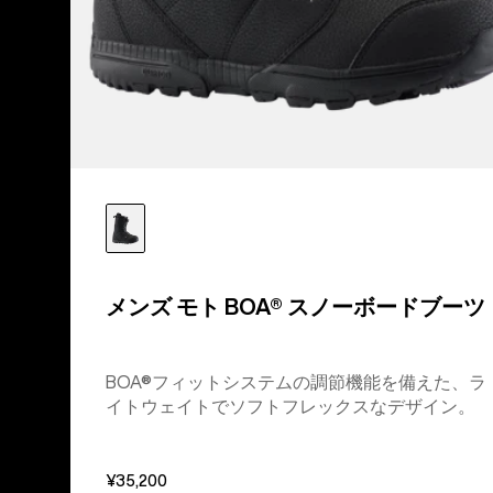
メンズ モト BOA® スノーボードブーツ
BOA®フィットシステムの調節機能を備えた、ラ
イトウェイトでソフトフレックスなデザイン。
¥35,200