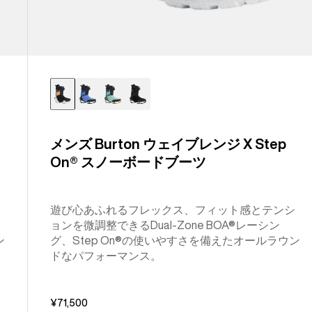
ブ
ー
ツ
メンズ Burton ウェイブレンジ X Step
On® スノーボードブーツ
遊び心あふれるフレックス、フィット感とテンシ
ョンを微調整できるDual-Zone BOA®レーシン
ン
グ、Step On®の使いやすさを備えたオールラウン
ドなパフォーマンス。
¥71,500