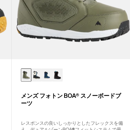
ブ
ー
ツ
メンズ フォトン BOA® スノーボードブ
ーツ
レスポンスの良いしっかりとしたフレックスを備
え、デュアルゾーンBOA®フィットシステムで最