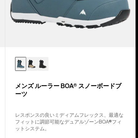
ツ
メンズ ルーラー BOA® スノーボードブ
ーツ
レスポンスの良いミディアムフレックス、最適な
フィットに調節可能なデュアルゾーンBOA®フィ
ットシステム。