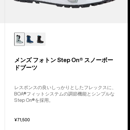
メンズ フォトン Step On® スノーボー
ドブーツ
レスポンスの良いしっかりとしたフレックスに、
BOA®フィットシステムの調節機能とシンプルな
Step On®を採用。
¥71,500