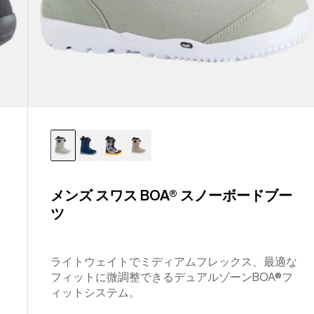
メンズ スワス BOA® スノーボードブー
ツ
ライトウェイトでミディアムフレックス、最適な
フィットに微調整できるデュアルゾーンBOA®フ
ィットシステム。