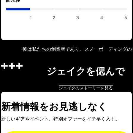
/
5)
1
2
3
4
5
彼は私たちの創業者であり、スノーボーディングの
ジェイクを偲んで
ジェイクのストーリーを見る
新着情報をお見逃しなく
新しいギアやイベント、特別オファーをイチ早く入手。