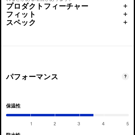
プロダクトフィーチャー
フィット
スペック
パフォーマンス
?
保温性
(3.55
/
5)
1
2
3
4
5
防水性
(1