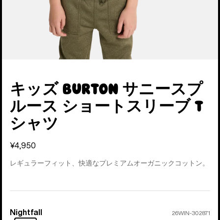
キッズ Burton サニースプ
ルース ショートスリーブ T
シャツ
¥4,950
レギュラーフィット、快適なプレミアムオーガニックコットン。
Nightfall
カ
26WIN-302871