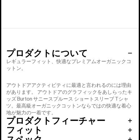
プロダクトについて
レギュラーフィット、快適なプレミアムオーガニックコ
ットン。
アウトドアアクティビティに最適と言われるのには理由
があります。 アウトドアのグラフィックをあしらったキ
ッズ Burton サニースプルース ショートスリーブ Tシャ
ツ。最高級オーガニックコットンならではの快適な着心
地が魅力の一着です。
プロダクトフィーチャー
フィット
スペック