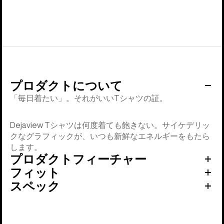
プロダクトについて
「毎日着たい」。それがいいTシャツの証。
Dejaview Tシャツは何度着ても飽きない。サイケデリッ
クなグラフィックが、いつも新鮮なエネルギーをもたら
します。
プロダクトフィーチャー
フィット
スペック