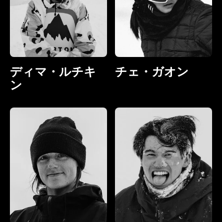
ディマ・ルチキ
チェ・ガオン
ン