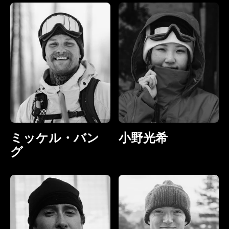
ミッケル・バン
小野光希
グ