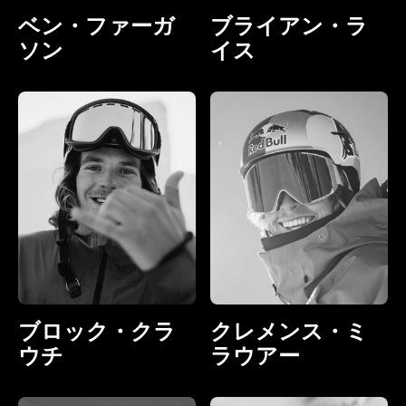
ベン・ファーガ
ブライアン・ラ
ソン
イス
ブロック・クラ
クレメンス・ミ
ウチ
ラウアー