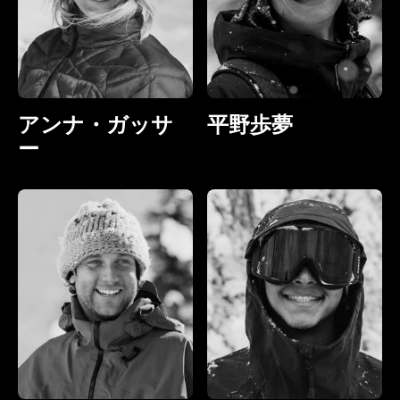
アンナ・ガッサ
平野歩夢
ー