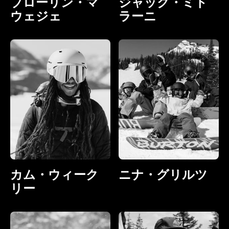
ブローリン・マ
ジャック・ミト
ウェジェ
ラーニ
カム・ウィーク
ニナ・グリルツ
リー