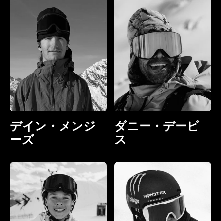
デイン・メンジ
ダニー・デービ
ーズ
ス