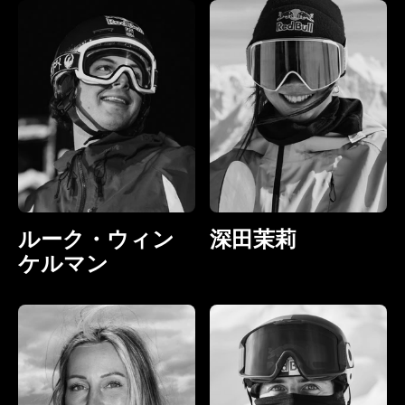
ルーク・ウィン
深田茉莉
ケルマン