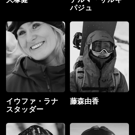
パジュ
イウファ・ラナ
藤森由香
スタッダー