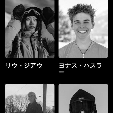
リウ・ジアウ
ヨナス・ハスラ
ー