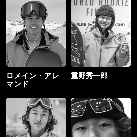
ロメイン・アレ
重野秀一郎
マンド