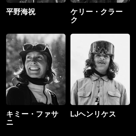
平野海祝
ケリー・クラー
ク
キミー・ファサ
LJヘンリケス
ニ