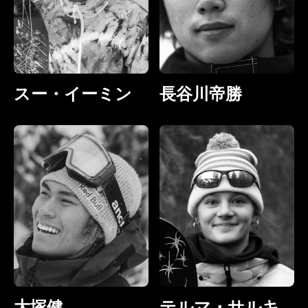
スー・イーミン
長谷川帝勝
大塚健
テルマ・サルキ