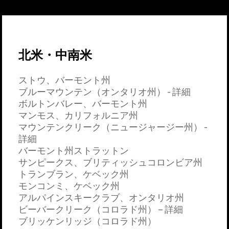
北米・中南米
ストウ、バーモント州
ブルーマウンテン（オンタリオ州） - 詳細
ボルトンバレー、バーモント州
マンモス、カリフォルニア州
マウンテンクリーク（ニュージャージー州） -
詳細
バーモント州ストラットン
サンピークス、ブリティッシュコロンビア州
トランブラン、ケベック州
モンコンミ、ケベック州
アルパインスキークラブ、オンタリオ州
ビーバークリーク（コロラド州） – 詳細
ブリッケンリッジ（コロラド州）