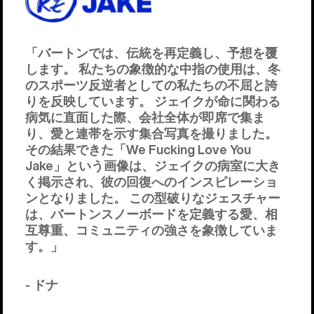
「バートンでは、伝統を再定義し、予想を覆
します。 私たちの象徴的な中指の使用は、冬
のスポーツ反逆者としての私たちの不屈と誇
りを反映しています。 ジェイクが命に関わる
病気に直面した際、会社全体が即席で集ま
り、愛と連帯を示す集合写真を撮りました。
その結果できた「We Fucking Love You
Jake」という画像は、ジェイクの病室に大き
く掲示され、彼の回復へのインスピレーショ
ンとなりました。 この型破りなジェスチャー
は、バートンスノーボードを定義する愛、相
互尊重、コミュニティの強さを象徴していま
す。」
- ドナ