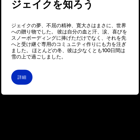
ジェイクを知ろう
ジェイクの夢、不屈の精神、寛大さはまさに、世界
への贈り物でした。 彼は自分の血と汗、涙、喜びを
スノーボーディングに捧げただけでなく、それを先
へと受け継ぐ専用のコミュニティ作りにも力を注ぎ
ました。 ほとんどの冬、彼は少なくとも100日間は
雪の上で過ごしました。
詳細