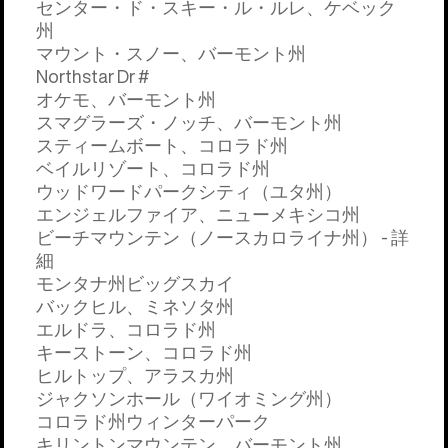
センター・ド・スキー・ル・ルレ、ケベック
州
マウント・スノー、バーモント州
Northstar Dr #
オケモ、バーモント州
スマグラーズ・ノッチ、バーモント州
スティームボート、コロラド州
ベイルリゾート、コロラド州
ウッドワードパークシティ（ユタ州）
エンジェルファイア、ニューメキシコ州
ビーチマウンテン（ノースカロライナ州） - 詳
細
モンタナ州ビッグスカイ
バックヒル、ミネソタ州
エルドラ、コロラド州
キーストーン、コロラド州
ヒルトップ、アラスカ州
ジャクソンホール（ワイオミング州）
コロラド州ウィンターパーク
キリントンマウンテン、バーモント州