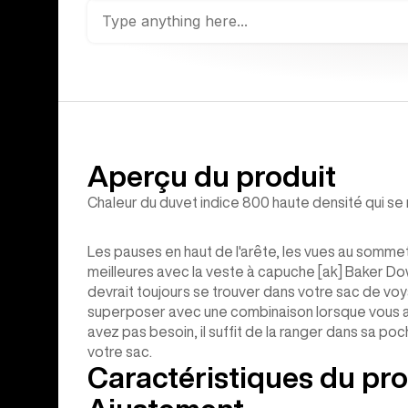
Aperçu du produit
Chaleur du duvet indice 800 haute densité qui se
Les pauses en haut de l'arête, les vues au sommet 
meilleures avec la veste à capuche [ak] Baker Dow
devrait toujours se trouver dans votre sac de vo
superposer avec une combinaison lorsque vous a
avez pas besoin, il suffit de la ranger dans sa p
votre sac.
Caractéristiques du pro