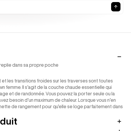
 replie dans sa propre poche
et les transitions froides sur les traverses sont toutes
n femme. Il s’agit de la couche chaude essentielle qui
yage et de randonnée. Vous pouvez la porter seule ou la
vez besoin d’un maximum de chaleur. Lorsque vous n’en
ochette de rangement pour qu’elle se loge parfaitement dans
duit