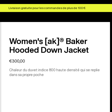
Livraison gratuite pour les commandes de plus de 100 €
Women's [ak]® Baker
Hooded Down Jacket
€300,00
Chaleur du duvet indice 800 haute densité qui se replie
dans sa propre poche