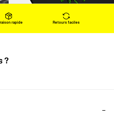
Voir plus
vraison rapide
Retours faciles
s ?