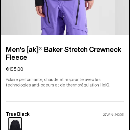
Men's [ak]® Baker Stretch Crewneck
Fleece
€195,00
Polaire performante, chaude et respirante avec les
technologies anti-odeurs et de thermorégulation HeiQ.
True Black
Couleur
27WIN-242251