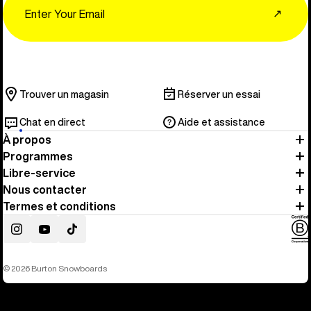
↗
Trouver un magasin
Réserver un essai
Chat en direct
Aide et assistance
À propos
Programmes
Libre-service
Nous contacter
Termes et conditions
Instagram
YouTube
TikTok
© 2026 Burton Snowboards