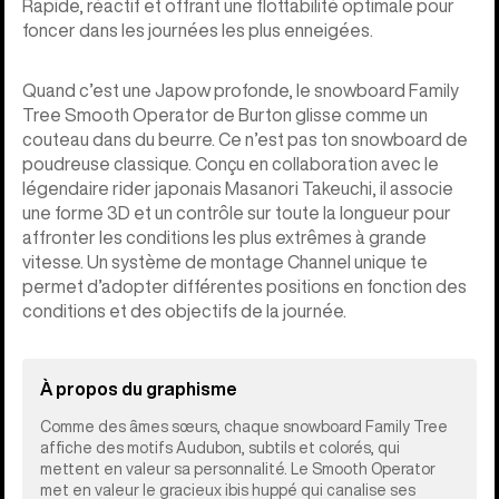
Rapide, réactif et offrant une flottabilité optimale pour
foncer dans les journées les plus enneigées.
Quand c’est une Japow profonde, le snowboard Family
Tree Smooth Operator de Burton glisse comme un
couteau dans du beurre. Ce n’est pas ton snowboard de
poudreuse classique. Conçu en collaboration avec le
légendaire rider japonais Masanori Takeuchi, il associe
une forme 3D et un contrôle sur toute la longueur pour
affronter les conditions les plus extrêmes à grande
vitesse. Un système de montage Channel unique te
permet d’adopter différentes positions en fonction des
conditions et des objectifs de la journée.
À propos du graphisme
Comme des âmes sœurs, chaque snowboard Family Tree
affiche des motifs Audubon, subtils et colorés, qui
mettent en valeur sa personnalité. Le Smooth Operator
met en valeur le gracieux ibis huppé qui canalise ses