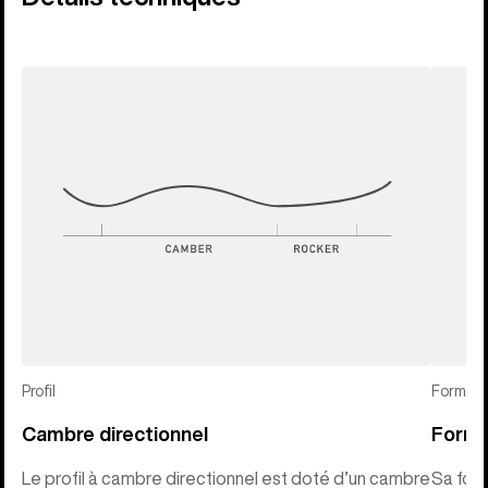
Profil
Forme
Cambre directionnel
Forme 
Le profil à cambre directionnel est doté d’un cambre
Sa form