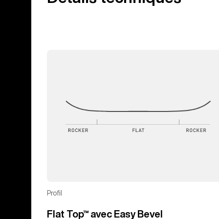
Profil
Flat Top™ avec Easy Bevel