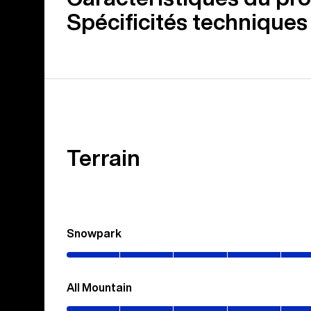
Spécificités techniques
Terrain
Snowpark
(0–
60%)
All Mountain
(0–
80%)