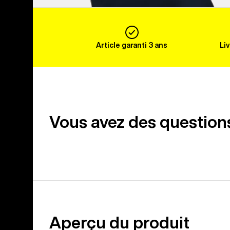
Article garanti 3 ans
Li
Vous avez des question
Aperçu du produit