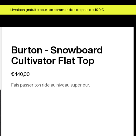
Livraison gratuite pour les commandes de plus de 100 €
Burton - Snowboard
Cultivator Flat Top
€440,00
Fais passer ton ride au niveau supérieur.