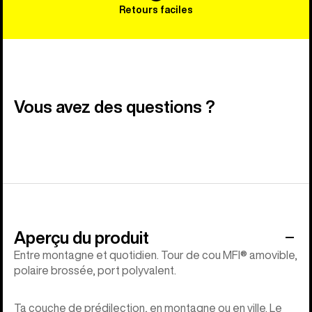
Retours faciles
Vous avez des questions ?
Aperçu du produit
Entre montagne et quotidien. Tour de cou MFI® amovible,
polaire brossée, port polyvalent.
Ta couche de prédilection, en montagne ou en ville. Le