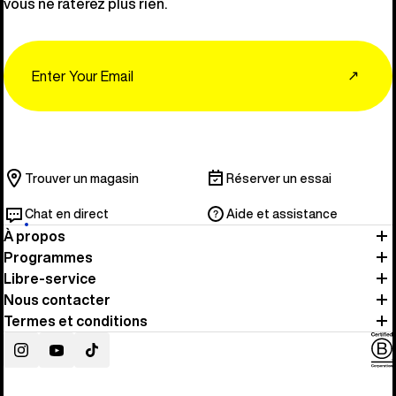
vous ne raterez plus rien.
Email
↗
Trouver un magasin
Réserver un essai
Chat en direct
Aide et assistance
À propos
Programmes
Libre-service
Nous contacter
Termes et conditions
Instagram
YouTube
TikTok