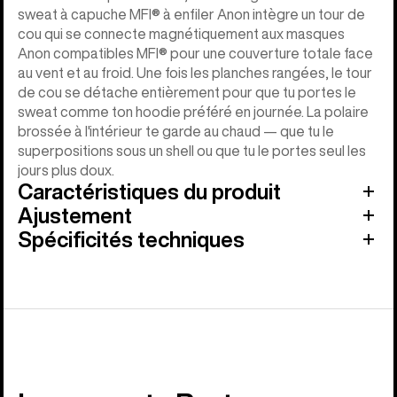
sweat à capuche MFI® à enfiler Anon intègre un tour de
cou qui se connecte magnétiquement aux masques
Anon compatibles MFI® pour une couverture totale face
au vent et au froid. Une fois les planches rangées, le tour
de cou se détache entièrement pour que tu portes le
sweat comme ton hoodie préféré en journée. La polaire
brossée à l'intérieur te garde au chaud — que tu le
superpositions sous un shell ou que tu le portes seul les
jours plus doux.
Caractéristiques du produit
Ajustement
Spécificités techniques