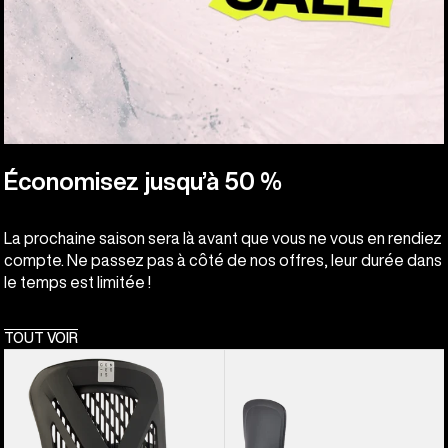
Économisez jusqu’à 50 %
La prochaine saison sera là avant que vous ne vous en rendiez
compte. Ne passez pas à côté de nos offres, leur durée dans
le temps est limitée !
TOUT VOIR
Burton
Burton
-
-
Fixations
Fixations
pour
pour