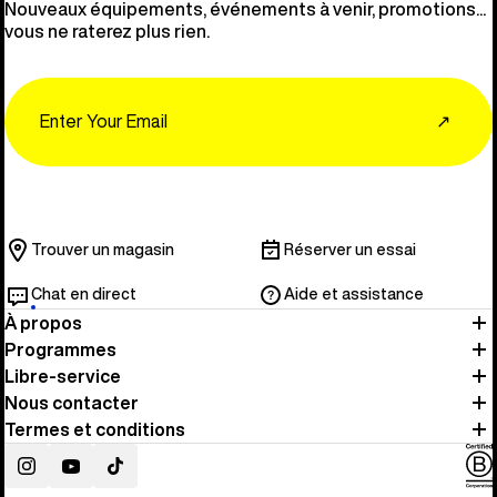
Nouveaux équipements, événements à venir, promotions...
vous ne raterez plus rien.
Email
↗
Trouver un magasin
Réserver un essai
Chat en direct
Aide et assistance
À propos
Programmes
Libre-service
Nous contacter
Termes et conditions
Instagram
YouTube
TikTok