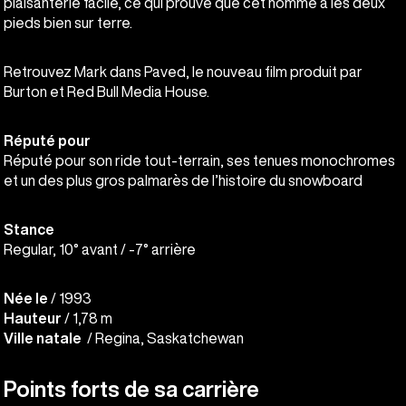
plaisanterie facile, ce qui prouve que cet homme a les deux
pieds bien sur terre.
Retrouvez Mark dans Paved, le nouveau film produit par
Burton et Red Bull Media House.
Réputé pour
Réputé pour son ride tout-terrain, ses tenues monochromes
et un des plus gros palmarès de l’histoire du snowboard
Stance
Regular, 10° avant / -7° arrière
Née le
/ 1993
Hauteur
/ 1,78 m
Ville natale
/ Regina, Saskatchewan
Points forts de sa carrière