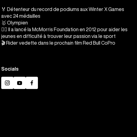
🏅 Détenteur du record de podiums aux Winter X Games
avec 24 médailles
🥇 Olympien
❤️‍🔥 Il a lancé la McMorris Foundation en 2012 pour aider les
jeunes en difficulté à trouver leur passion via le sport
🎬 Rider vedette dans le prochain film Red Bull CoPro
Socials
Instagram
YouTube
Facebook