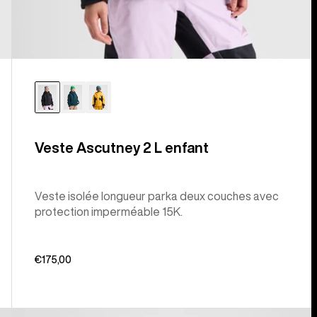
Veste Ascutney 2 L enfant
Veste isolée longueur parka deux couches avec
protection imperméable 15K.
€175,00