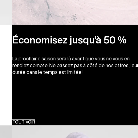
Économisez jusqu’à 50 %
La prochaine saison sera là avant que vous ne vous en
rendiez compte. Ne passez pas à côté de nos offres, leu
durée dans le temps est limitée !
TOUT VOIR
Burton
-