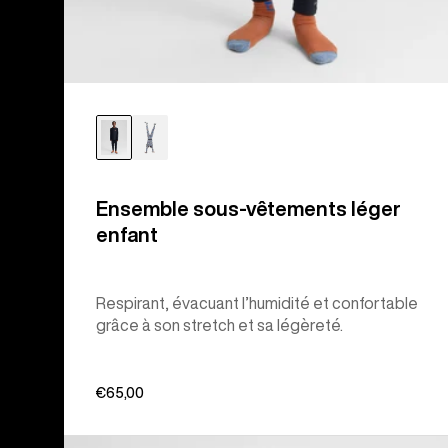
Ensemble sous-vêtements léger
enfant
Respirant, évacuant l’humidité et confortable
grâce à son stretch et sa légèreté.
€65,00