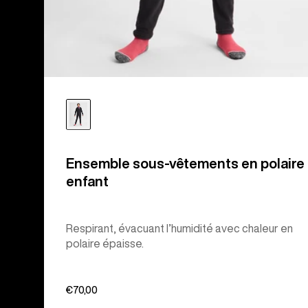
Ensemble sous-vêtements en polaire
enfant
Respirant, évacuant l’humidité avec chaleur en
polaire épaisse.
€70,00