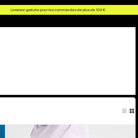
Livraison gratuite pour les commandes de plus de 100 €
Burton
-