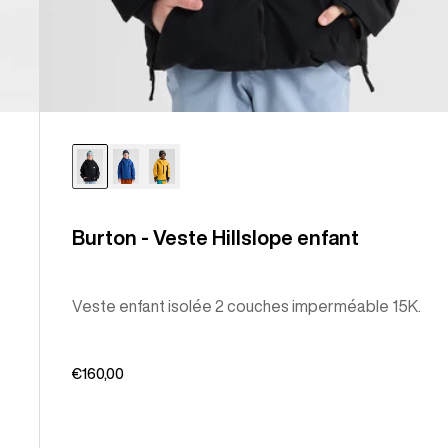
Burton - Veste Hillslope enfant
Veste enfant isolée 2 couches imperméable 15K.
€160,00