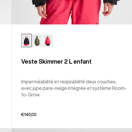
Veste Skimmer 2 L enfant
Imperméabilité et respirabilité deux couches,
avec jupe pare-neige intégrée et système Room-
to-Grow.
€140,00