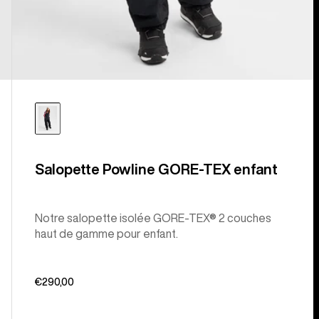
Salopette Powline GORE-TEX enfant
Notre salopette isolée GORE-TEX® 2 couches
haut de gamme pour enfant.
€290,00