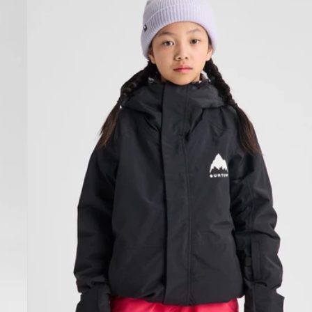
Veste
Skimmer
enfant