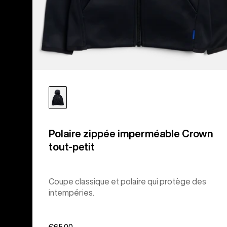
Polaire zippée imperméable Crown
tout-petit
Coupe classique et polaire qui protège des
intempéries.
€65,00