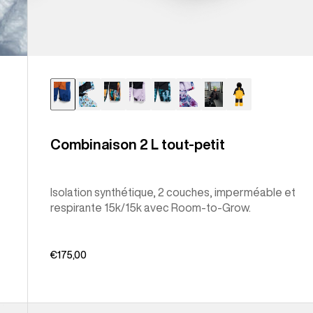
Combinaison 2 L tout-petit
Isolation synthétique, 2 couches, imperméable et
respirante 15k/15k avec Room-to-Grow.
€175,00
Burton