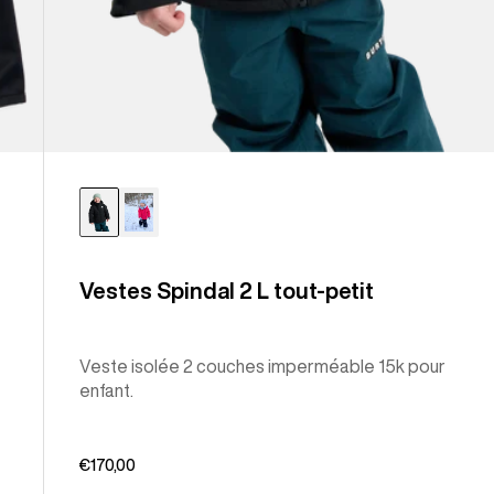
Vestes Spindal 2 L tout-petit
Veste isolée 2 couches imperméable 15k pour
enfant.
€170,00