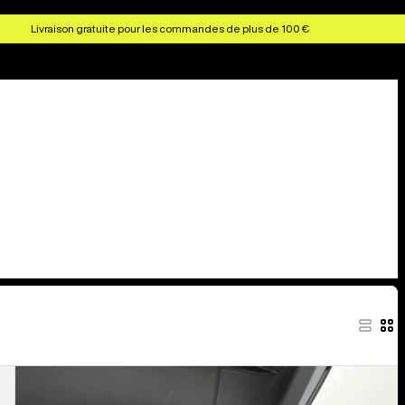
Livraison gratuite pour les commandes de plus de 100 €
Burton
–