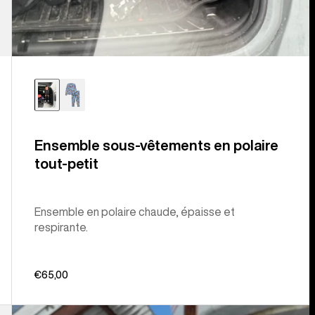
Ensemble sous-vêtements en polaire
tout-petit
Ensemble en polaire chaude, épaisse et
respirante.
€65,00
Burton