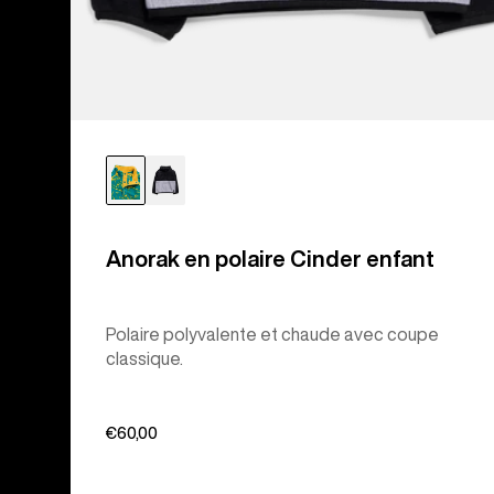
Anorak en polaire Cinder enfant
Polaire polyvalente et chaude avec coupe
classique.
€60,00