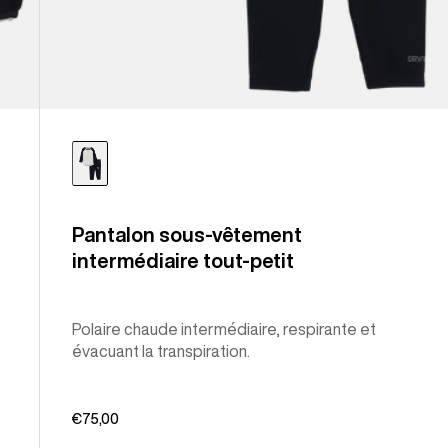
Pantalon sous-vêtement
intermédiaire tout-petit
Polaire chaude intermédiaire, respirante et
évacuant la transpiration.
€75,00