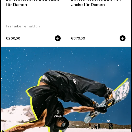
für Damen
Jacke für Damen
In 2 Farben erhältlich
€200,00
€370,00