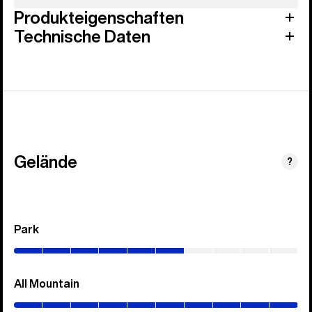
Produkteigenschaften
Technische Daten
Gelände
?
Park
(0–
60%)
All Mountain
(0–
100%)