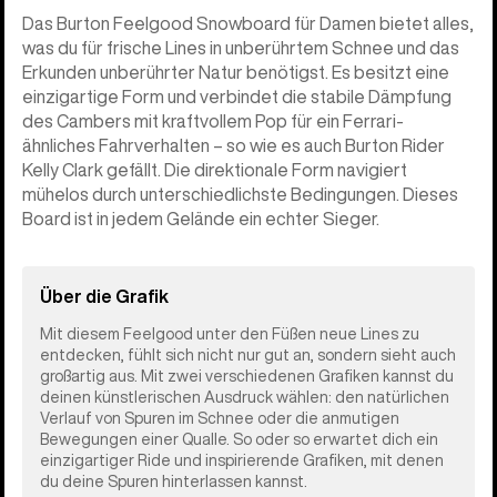
Das Burton Feelgood Snowboard für Damen bietet alles,
was du für frische Lines in unberührtem Schnee und das
Erkunden unberührter Natur benötigst. Es besitzt eine
einzigartige Form und verbindet die stabile Dämpfung
des Cambers mit kraftvollem Pop für ein Ferrari-
ähnliches Fahrverhalten – so wie es auch Burton Rider
Kelly Clark gefällt. Die direktionale Form navigiert
mühelos durch unterschiedlichste Bedingungen. Dieses
Board ist in jedem Gelände ein echter Sieger.
Über die Grafik
Mit diesem Feelgood unter den Füßen neue Lines zu
entdecken, fühlt sich nicht nur gut an, sondern sieht auch
großartig aus. Mit zwei verschiedenen Grafiken kannst du
deinen künstlerischen Ausdruck wählen: den natürlichen
Verlauf von Spuren im Schnee oder die anmutigen
Bewegungen einer Qualle. So oder so erwartet dich ein
einzigartiger Ride und inspirierende Grafiken, mit denen
du deine Spuren hinterlassen kannst.