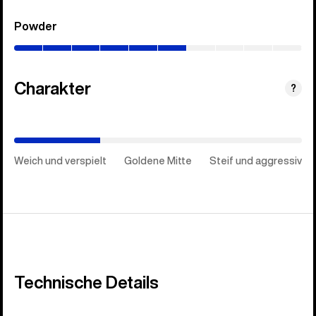
Powder
(0–
60%)
Charakter
(Goldene
?
Mitte)
Weich und verspielt
Goldene Mitte
Steif und aggressiv
Technische Details