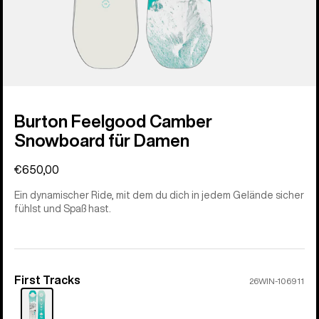
Burton Feelgood Camber
Snowboard für Damen
€650,00
Ein dynamischer Ride, mit dem du dich in jedem Gelände sicher
fühlst und Spaß hast.
First Tracks
Farbe
26WIN-106911