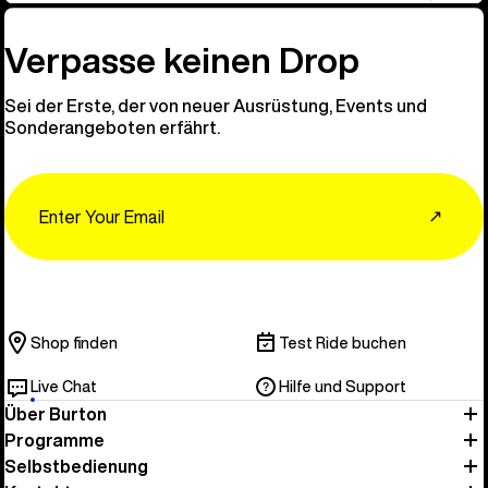
Verpasse keinen Drop
Sei der Erste, der von neuer Ausrüstung, Events und
Sonderangeboten erfährt.
Email
↗
Shop finden
Test Ride buchen
Live Chat
Hilfe und Support
Über Burton
Programme
Selbstbedienung