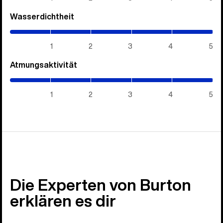
Wasserdichtheit
(5
/
5)
1
2
3
4
5
Atmungsaktivität
(5
/
5)
1
2
3
4
5
Die Experten von Burton
erklären es dir