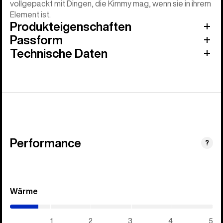
vollgepackt mit Dingen, die Kimmy mag, wenn sie in ihrem
Element ist.
Produkteigenschaften
Passform
Technische Daten
Performance
?
Wärme
(0.7
/
5)
1
2
3
4
5