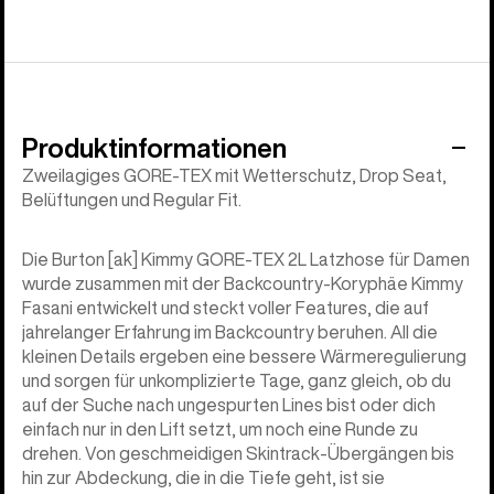
Produktinformationen
Zweilagiges GORE-TEX mit Wetterschutz, Drop Seat,
Belüftungen und Regular Fit.
Die Burton [ak] Kimmy GORE-TEX 2L Latzhose für Damen
wurde zusammen mit der Backcountry-Koryphäe Kimmy
Fasani entwickelt und steckt voller Features, die auf
jahrelanger Erfahrung im Backcountry beruhen. All die
kleinen Details ergeben eine bessere Wärmeregulierung
und sorgen für unkomplizierte Tage, ganz gleich, ob du
auf der Suche nach ungespurten Lines bist oder dich
einfach nur in den Lift setzt, um noch eine Runde zu
drehen. Von geschmeidigen Skintrack-Übergängen bis
hin zur Abdeckung, die in die Tiefe geht, ist sie