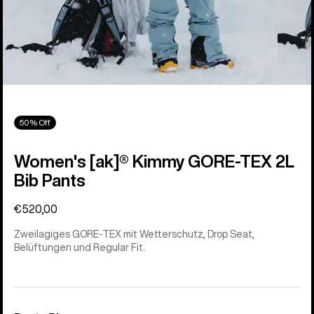
50% Off
Women's [ak]® Kimmy GORE-TEX 2L
Bib Pants
€520,00
Zweilagiges GORE-TEX mit Wetterschutz, Drop Seat,
Belüftungen und Regular Fit.